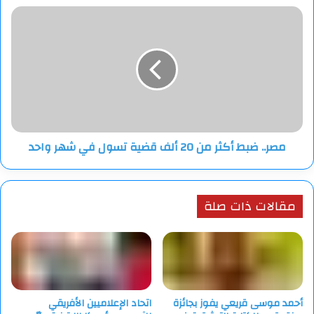
مصر..
ضبط
أكثر
من
20
ألف
قضية
تسول
في
مصر.. ضبط أكثر من 20 ألف قضية تسول في شهر واحد
شهر
واحد
مقالات ذات صلة
أحمد موسى قريعي يفوز بجائزة
اتحاد الإعلاميين الأفريقي