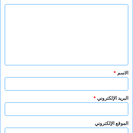
ا
ل
ت
ع
ل
ي
ق
*
الاسم
*
البريد الإلكتروني
*
الموقع الإلكتروني