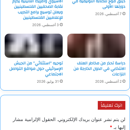
دينق قوج للكتابة التوثيقية في
الآسيوي وأمريكا اللاتينية يكرّم
دورتها الأولى
نقابة الصحفيين الفلسطينيين
ويعلن توسيع برامج التدريب
7 أغسطس، 2026
للإعلاميين الفلسطينيين
3 أغسطس، 2026
دراسة تحذر من مخاطر العنف
توجيه “استثنائي” من الجيش
الانتخابي في الدول الخارجة من
الإسرائيلي حول مواقع التواصل
النزاعات
الاجتماعي
2 أغسطس، 2026
31 يوليو، 2026
اترك تعليقاً
لن يتم نشر عنوان بريدك الإلكتروني.
الحقول الإلزامية مشار
إليها بـ
*