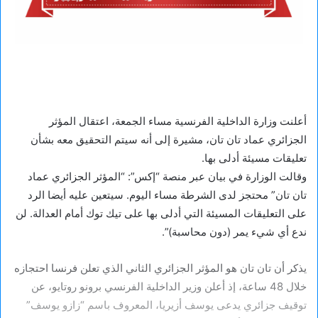
أعلنت وزارة الداخلية الفرنسية مساء الجمعة، اعتقال المؤثر
الجزائري عماد تان تان، مشيرة إلى أنه سيتم التحقيق معه بشأن
تعليقات مسيئة أدلى بها.
وقالت الوزارة في بيان عبر منصة “إكس”: “المؤثر الجزائري عماد
تان تان” محتجز لدى الشرطة مساء اليوم. سيتعين عليه أيضا الرد
على التعليقات المسيئة التي أدلى بها على تيك توك أمام العدالة. لن
ندع أي شيء يمر (دون محاسبة)”.
يذكر أن تان تان هو المؤثر الجزائري الثاني الذي تعلن فرنسا احتجازه
خلال 48 ساعة، إذ أعلن وزير الداخلية الفرنسي برونو روتايو، عن
توقيف جزائري يدعى يوسف أزيريا، المعروف باسم “زازو يوسف”