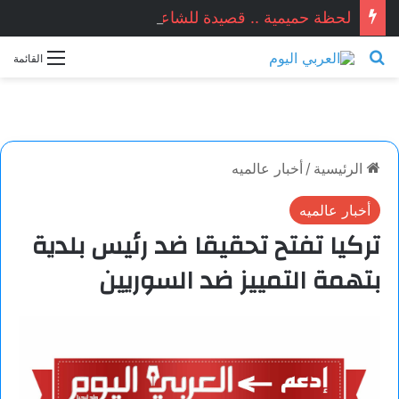
لحظة حميمية .. قصيدة للشاعر أمجد المير أحمد
بحث عن
القائمة
الرئيسية
/
أخبار عالميه
أخبار عالميه
تركيا تفتح تحقيقا ضد رئيس بلدية
بتهمة التمييز ضد السوريين