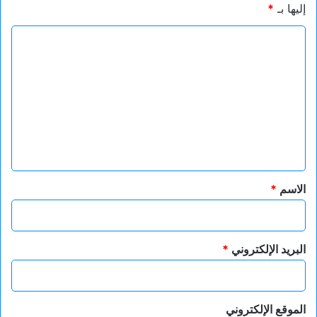
إليها بـ
*
ا
ل
ت
ع
ل
ي
ق
*
الاسم
*
البريد الإلكتروني
*
الموقع الإلكتروني