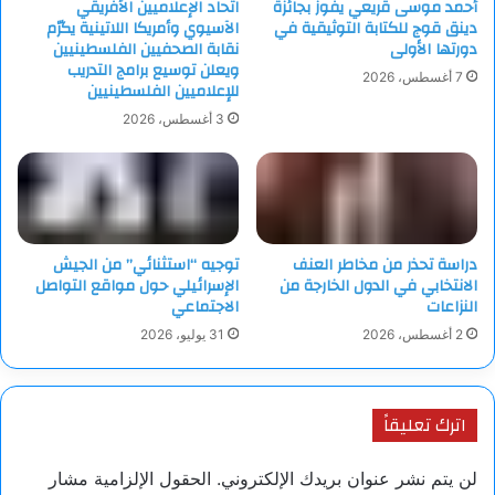
أحمد موسى قريعي يفوز بجائزة
اتحاد الإعلاميين الأفريقي
دينق قوج للكتابة التوثيقية في
الآسيوي وأمريكا اللاتينية يكرّم
دورتها الأولى
نقابة الصحفيين الفلسطينيين
ويعلن توسيع برامج التدريب
7 أغسطس، 2026
للإعلاميين الفلسطينيين
3 أغسطس، 2026
دراسة تحذر من مخاطر العنف
توجيه “استثنائي” من الجيش
الانتخابي في الدول الخارجة من
الإسرائيلي حول مواقع التواصل
النزاعات
الاجتماعي
2 أغسطس، 2026
31 يوليو، 2026
اترك تعليقاً
لن يتم نشر عنوان بريدك الإلكتروني.
الحقول الإلزامية مشار