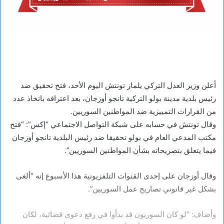
أعلن وزير العدل التركي يلماز تونتش اليوم الأحد، فتح تحقيق ضد
رئيس بلدية مدينة بولو التركية تانجو أوزجان، بعد اعترافه باتخاذ عدد
من القرارات التمييزية ضد المواطنين السوريين.
وقال تونتش في حسابه على شبكة التواصل الاجتماعي “إكس”: “فتح
مكتب المدعي العام في بولو تحقيقا ضد رئيس البلدية تانجو أوزجان
فيما يتعلق بتصريحاته بشأن المواطنين السوريين”.
وقال أوزجان على إحدى القنوات التلفزيونية هذا الأسبوع إنه “ألغى
بشكل غير قانوني تصاريح عمل السوريين”.
وأضاف: “لو كان السوريون قد بدأوا في رفع دعوى قضائية، لكان