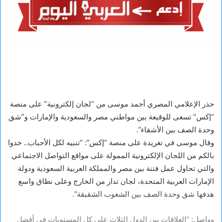
حذر الإعلامي المصري أحمد موسى من “لجان إلكترونية” على منصة
“إكس” تسعى للوقيعة بين مواطني مصر والسعودية والإمارات و”شق
وحدة الصف بين الأشقاء”.
وقال موسى في تغريدة على منصة “إكس”: “تنبيه لكل الأحباب.. خدوا
بالكم من اللجان الإلكترونية الممولة على مواقع التواصل الاجتماعي
والتي تحاول عمل فتنة بين مصر والمملكة العربية السعودية ودولة
الإمارات العربية المتحدة، لجان تدار من الخارج وعلى نطاق واسع
هدفها شق وحدة الصف بين الشعوب الشقيقة”.
وواصل: “العلاقات بين الدول الثلاث على كل المستويات فى أفضل