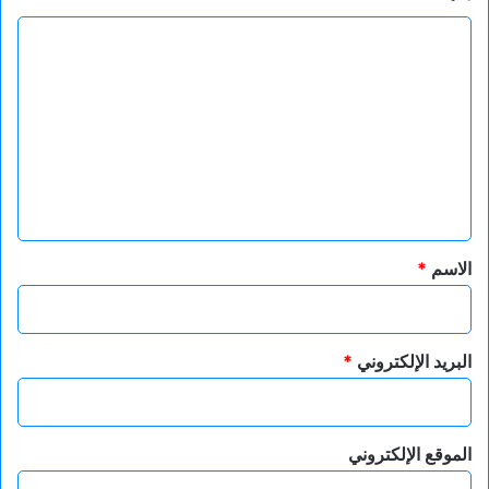
ا
ل
ت
ع
ل
ي
ق
*
الاسم
*
البريد الإلكتروني
*
الموقع الإلكتروني