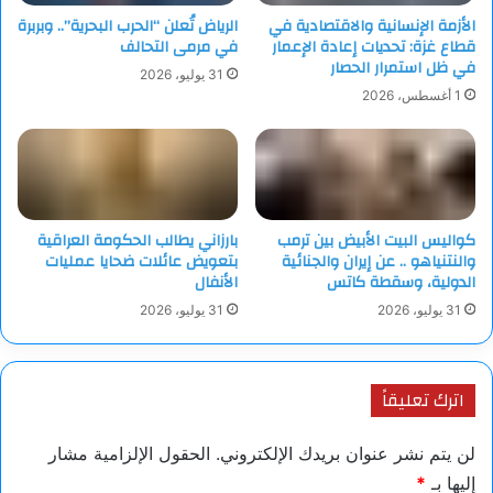
الأزمة الإنسانية والاقتصادية في
الرياض تُعلن “الحرب البحرية”.. وبربرة
قطاع غزة: تحديات إعادة الإعمار
في مرمى التحالف
في ظل استمرار الحصار
31 يوليو، 2026
1 أغسطس، 2026
كواليس البيت الأبيض بين ترمب
بارزاني يطالب الحكومة العراقية
والنتنياهو .. عن إيران والجنائية
بتعويض عائلات ضحايا عمليات
الدولية، وسقطة كاتس
الأنفال
31 يوليو، 2026
31 يوليو، 2026
اترك تعليقاً
لن يتم نشر عنوان بريدك الإلكتروني.
الحقول الإلزامية مشار
إليها بـ
*