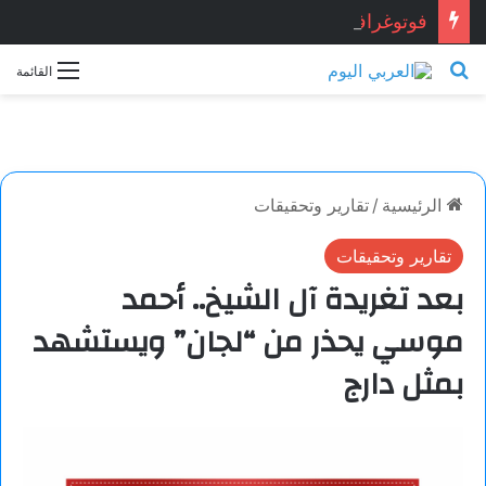
فوتوغرافيا
بحث عن
القائمة
الرئيسية
/
تقارير وتحقيقات
تقارير وتحقيقات
بعد تغريدة آل الشيخ.. أحمد
موسي يحذر من “لجان” ويستشهد
بمثل دارج