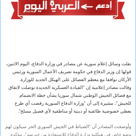
نقلت وسائل إعلام سورية عن مصادر في وزارة الدفاع، اليوم الاثنين،
قولها إن وزير الدفاع في حكومة تصريف الأعمال السورية ورئيس
الأركان توافقا مع معظم الفصائل على الهيكل الجديد للوزارة.
وقالت مصادر إعلامية إن “القيادة العسكرية الجديدة توصلت لاتفاق
مع فصائل الجيش الوطني شمال سوريا بشأن خطة الانضمام
للجيش”، مشيرة إلى أن “وزارة الدفاع السورية رفضت أي طرح
يعطي خصوصية طائفية أو دينية أو مناطقية لأي فصيل مسلح”.
وأوضحت المصادر أن “الضباط في الجيش السوري الحر سيكون لهم
وضع خاص في هيكلية وزارة الدفاع للاستفادة من خبرتهم”، مؤكدة