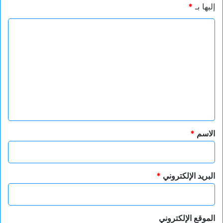
إليها بـ
*
ا
ل
ت
ع
ل
ي
ق
*
الاسم
*
البريد الإلكتروني
*
الموقع الإلكتروني