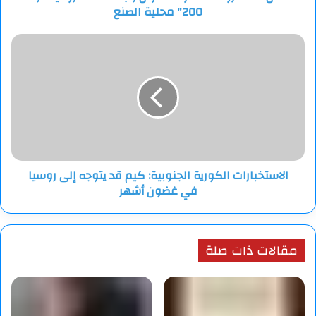
200" محلية الصنع
محلية
الصنع
الاستخبارات
الكورية
الجنوبية:
كيم
قد
يتوجه
إلى
روسيا
في
الاستخبارات الكورية الجنوبية: كيم قد يتوجه إلى روسيا
غضون
في غضون أشهر
أشهر
مقالات ذات صلة