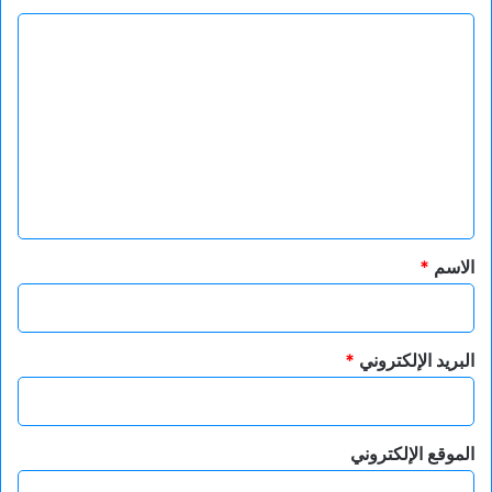
ا
ل
ت
ع
ل
ي
ق
*
الاسم
*
البريد الإلكتروني
*
الموقع الإلكتروني