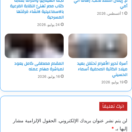
م. إيمان الملط تكتب: رسالة الي
لجنة السيناريو والدراما بنقابة
أمي
كتاب مصر تهنئ النقابة الفرعية
بالاسماعيلية لانشاء فرقتها
1 أغسطس، 2026
المسرحية
24 يوليو، 2026
أسرة تحرير الأهرام تحتفل بعيد
المقدم مصطفى كامل يعود
ميلاد الكاتبة الصحفية أسماء
لمباشرة مهام عمله
الحسيني
16 يوليو، 2026
19 يوليو، 2026
اترك تعليقاً
لن يتم نشر عنوان بريدك الإلكتروني.
الحقول الإلزامية مشار
إليها بـ
*