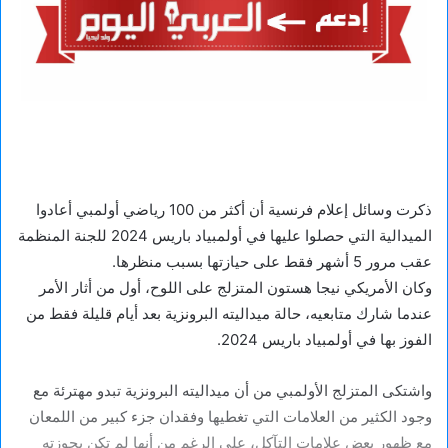
ذكرت وسائل إعلام فرنسية أن أكثر من 100 رياضي أولمبي أعادوا
الميدالية التي حصلوا عليها في أولمبياد باريس 2024 للجنة المنظمة
عقب مرور 5 أشهر فقط على حيازتها بسبب منظرها.
وكان الأمريكي نيجا هستون المتزلج على اللوح، أول من أثار الأمر
عندما شارك متابعيه، حالة ميداليته البرونزية بعد أيام قليلة فقط من
الفوز بها في أولمبياد باريس 2024.
واشتكى المتزلج الأولمبي من أن ميداليته البرونزية تبدو مهترئة مع
وجود الكثير من العلامات التي تغطيها وفقدان جزء كبير من اللمعان
مع ظهور بعض علامات التآكل، على الرغم من أنها لم تكن بحوزته