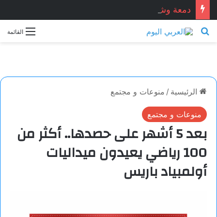
دمعة وشمعة.. بقلم الشاعر التونسي: الحبيب المبروك الزيطاري
بحث عن
القائمة
الرئيسية
/
منوعات و مجتمع
منوعات و مجتمع
بعد 5 أشهر على حصدها.. أكثر من
100 رياضي يعيدون ميداليات
أولمبياد باريس