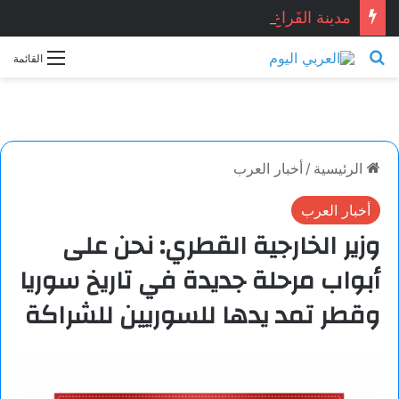
مدينة الفَراغ.. بقلم: ناي عمّار
بحث عن
القائمة
الرئيسية
/
أخبار العرب
أخبار العرب
وزير الخارجية القطري: نحن على
أبواب مرحلة جديدة في تاريخ سوريا
وقطر تمد يدها للسوريين للشراكة