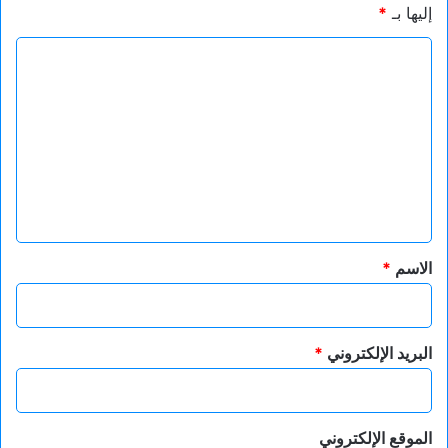
إليها بـ
*
ا
ل
ت
ع
ل
ي
ق
*
الاسم
*
البريد الإلكتروني
*
الموقع الإلكتروني