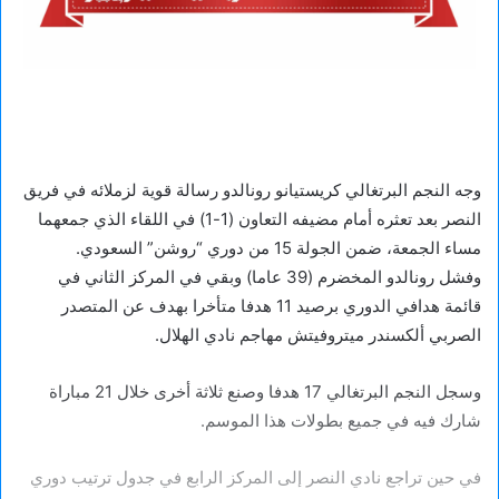
وجه النجم البرتغالي كريستيانو رونالدو رسالة قوية لزملائه في فريق
النصر بعد تعثره أمام مضيفه التعاون (1-1) في اللقاء الذي جمعهما
مساء الجمعة، ضمن الجولة 15 من دوري “روشن” السعودي.
وفشل رونالدو المخضرم (39 عاما) وبقي في المركز الثاني في
قائمة هدافي الدوري برصيد 11 هدفا متأخرا بهدف عن المتصدر
الصربي ألكسندر ميتروفيتش مهاجم نادي الهلال.
وسجل النجم البرتغالي 17 هدفا وصنع ثلاثة أخرى خلال 21 مباراة
شارك فيه في جميع بطولات هذا الموسم.
في حين تراجع نادي النصر إلى المركز الرابع في جدول ترتيب دوري