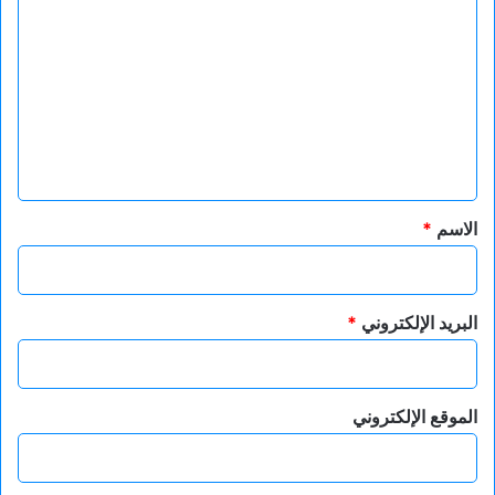
ل
ت
ع
ل
ي
ق
*
الاسم
*
البريد الإلكتروني
*
الموقع الإلكتروني