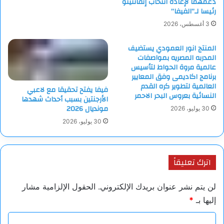
دعمهما لإعادة انتخاب إنفانتينو
رئيسا لـ”الفيفا”
3 أغسطس، 2026
المنتج انور العمودي يستضيف
المدربه المصريه بمواصفات
عالمية مروة الحواط لتأسيس
برنامج اكاديمى وفق المعايير
العالمية لتطوير كره القدم
فيفا يفتح تحقيقا مع لاعبي
النسائية بعروس البحر الاحمر
الأرجنتين بسبب أحداث شهدها
مونديال 2026
30 يوليو، 2026
30 يوليو، 2026
اترك تعليقاً
لن يتم نشر عنوان بريدك الإلكتروني.
الحقول الإلزامية مشار
إليها بـ
*
ا