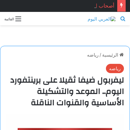
أصحاب الحياد.. بقلم الأديب التونسي: معز ماني
بحث عن
القائمة
الرئيسية
/
رياضه
رياضه
ليفربول ضيفا ثقيلا على برينتفورد
اليوم.. الموعد والتشكيلة
الأساسية والقنوات الناقلة