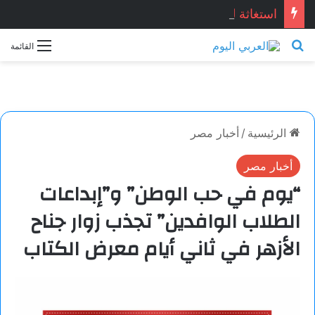
استغاثة للنادي الأهلي …أسرة بطل الأهلي المتوفي تستغيث بالرئيس السيسي لإعادة حقوقه
بحث عن
القائمة
الرئيسية
/
أخبار مصر
أخبار مصر
“يوم في حب الوطن” و”إبداعات
الطلاب الوافدين” تجذب زوار جناح
الأزهر في ثاني أيام معرض الكتاب