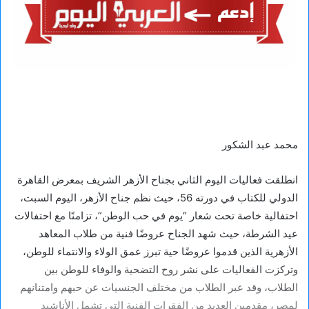
محمد عبد الشكور
انطلقت فعاليات اليوم الثاني بجناح الأزهر الشريف بمعرض القاهرة
الدولي للكتاب في دورته 56، حيث نظم جناح الأزهر، اليوم السبت،
احتفالية خاصة تحت شعار “يوم في حب الوطن”، تزامنًا مع احتفالات
عيد الشرطة، حيث شهد الجناح عروضًا فنية من طلاب المعاهد
الأزهرية الذين قدموا عروضًا حية تبرز عمق الولاء والانتماء للوطن،
وتركزت الفعاليات على نشر روح التضحية والوفاء للوطن بين
الطلاب، وقد عبر الطلاب من مختلف الجنسيات عن حبهم وامتنانهم
لمصر، مقدمين العديد من الفقرات الفنية التي تشمل الأناشيد