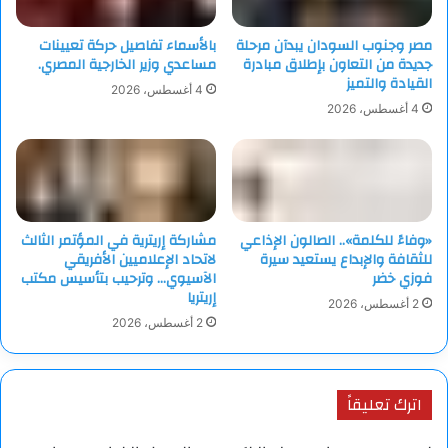
مصر وجنوب السودان يبدآن مرحلة
بالأسماء تفاصيل حركة تعيينات
جديدة من التعاون بإطلاق مبادرة
مساعدي وزير الخارجية المصري.
القيادة والتميز
4 أغسطس، 2026
4 أغسطس، 2026
«وفاءً للكلمة».. الصالون الإذاعي
مشاركة إريترية في المؤتمر الثالث
للثقافة والإبداع يستعيد سيرة
لاتحاد الإعلاميين الأفريقي
فوزي خضر
الآسيوي… وترحيب بتأسيس مكتب
إريتريا
2 أغسطس، 2026
2 أغسطس، 2026
اترك تعليقاً