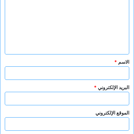
ل
ت
ع
ل
ي
ق
*
الاسم
*
البريد الإلكتروني
*
الموقع الإلكتروني