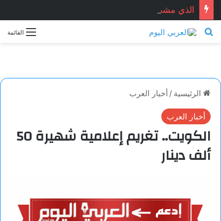
الذي مشى إلى العراق.. سيرة وطن في جسد رجل.. بقلم: حامد الضبياني
بحث عن
القائمة
الرئيسية
/
أخبار العرب
أخبار العرب
الكويت.. تغريم إعلامية شهيرة 50
ألف دينار