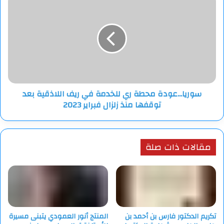
محطة
ري
للخدمة
في
ريف
اللاذقية
بعد
توقفها
سوريا...عودة محطة ري للخدمة في ريف اللاذقية بعد
منذ
توقفها منذ زلزال فبراير 2023
زلزال
فبراير
2023
مقالات ذات صلة
تكريم الدكتور فارس بن أحمد بن
المنتج أنور العمودي يتبنى مسيرة