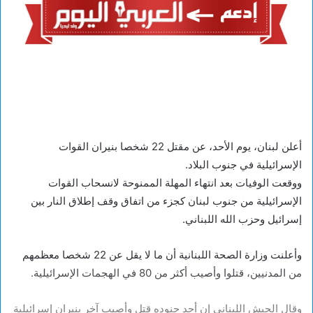
أعلن لبنان، يوم الأحد، عن مقتل 22 شخصا بنيران القوات
الإسرائيلية في جنوب البلاد.
ووقعت الوفيات بعد انتهاء المهلة الممنوحة لانسحاب القوات
الإسرائيلية من جنوب لبنان كجزء من اتفاق وقف إطلاق النار بين
إسرائيل وحزب الله اللبناني.
وأعلنت وزارة الصحة اللبنانية أن ما لا يقل عن 22 شخصا معظمهم
من المدنيين، قتلوا وأصيب أكثر من 80 في الهجمات الإسرائيلية.
وقال الجيش اللبناني إن أحد جنوده قتل وأصيب آخر بنيران إسرائيلية