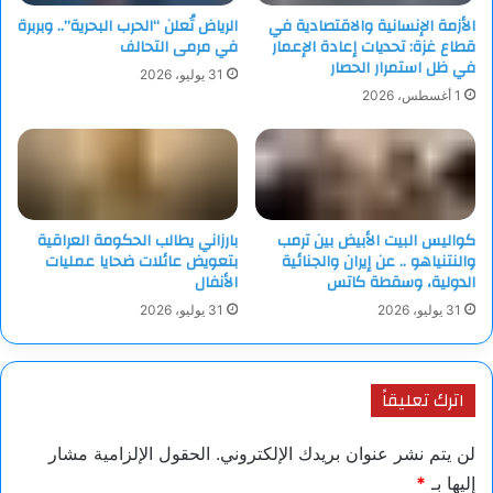
الأزمة الإنسانية والاقتصادية في
الرياض تُعلن “الحرب البحرية”.. وبربرة
قطاع غزة: تحديات إعادة الإعمار
في مرمى التحالف
في ظل استمرار الحصار
31 يوليو، 2026
1 أغسطس، 2026
كواليس البيت الأبيض بين ترمب
بارزاني يطالب الحكومة العراقية
والنتنياهو .. عن إيران والجنائية
بتعويض عائلات ضحايا عمليات
الدولية، وسقطة كاتس
الأنفال
31 يوليو، 2026
31 يوليو، 2026
اترك تعليقاً
لن يتم نشر عنوان بريدك الإلكتروني.
الحقول الإلزامية مشار
إليها بـ
*