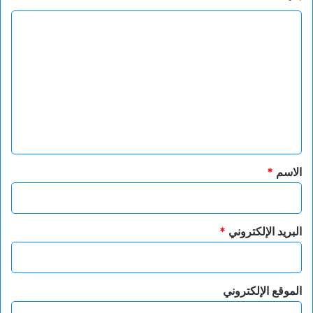
ا
ل
ت
ع
ل
ي
ق
*
الاسم
*
البريد الإلكتروني
*
الموقع الإلكتروني