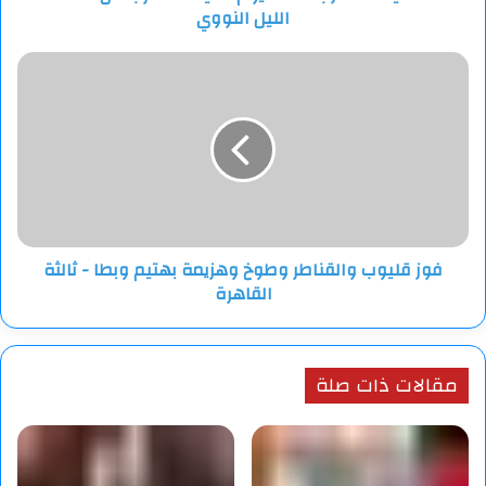
الليل النووي
النووي
فوز
قليوب
والقناطر
وطوخ
وهزيمة
بهتيم
وبطا
-
ثالثة
فوز قليوب والقناطر وطوخ وهزيمة بهتيم وبطا - ثالثة
القاهرة
القاهرة
مقالات ذات صلة