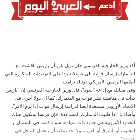
أكد وزير الخارجية الفرنسي جان نويل بارو أن باريس ناقشت مع
الدنمارك إرسال قوات إلى غرينلاند ردا على التهديدات المتكررة التي
أطلقها الرئيس الأمريكي دونالد ترامب.
وفي مقابلة مع إذاعة “سود”، قال وزير الخارجية الفرنسي إن “باريس
بدأت في مناقشة نشر قوات مع الدنمارك، كما أن دولا أخرى في
الاتحاد الأوروبي مستعدة أيضا لدراسة إرسال قوات إذا لزم الأمر”.
وأضاف: “إذا طلبت الدنمارك المساعدة، فإن فرنسا ستكون هناك،
الحدود الأوروبية هي حدود ذات سيادة، سواء كانت في الشمال أو
الجنوب أو الشرق أو الغرب، ولا أحد يمكنه أن يتحمل التدخل في
حدودنا”.