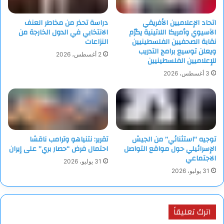
اتحاد الإعلاميين الأفريقي
دراسة تحذر من مخاطر العنف
الآسيوي وأمريكا اللاتينية يكرّم
الانتخابي في الدول الخارجة من
نقابة الصحفيين الفلسطينيين
النزاعات
ويعلن توسيع برامج التدريب
2 أغسطس، 2026
للإعلاميين الفلسطينيين
3 أغسطس، 2026
توجيه “استثنائي” من الجيش
تقرير: نتنياهو وترامب ناقشا
الإسرائيلي حول مواقع التواصل
احتمال فرض “حصار بري” على إيران
الاجتماعي
31 يوليو، 2026
31 يوليو، 2026
اترك تعليقاً