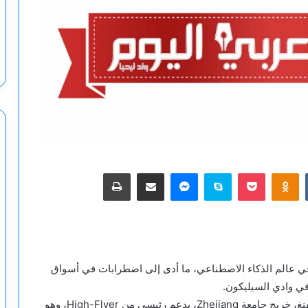
‫Pocket
Odnoklassniki
سكايب
ماسنجر
مشاركة عبر البريد
طباعة
شئة هزة كبيرة في عالم الذكاء الاصطناعي، ما أدى إلى اضطرابات في أسواق
في وادي السيليكون.
تأسست DeepSeek في يوليو 2023 على يد ليانغ وينفنغ، خريج جامعة Zhejiang، بدعم رئيسي من High-Flyer، وهو