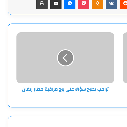
ترامب
يطرح
سؤالا
على
برج
مراقبة
مطار
ريغان
ترامب يطرح سؤالا على برج مراقبة مطار ريغان