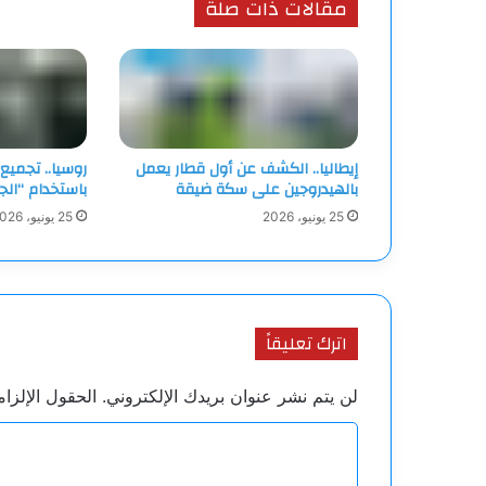
مقالات ذات صلة
إيطاليا.. الكشف عن أول قطار يعمل
روسيا.. تجميع
بالهيدروجين على سكة ضيقة
باستخدام “الج
25 يونيو، 2026
25 يونيو، 2026
اترك تعليقاً
لن يتم نشر عنوان بريدك الإلكتروني.
الحقول الإلزام
ا
ل