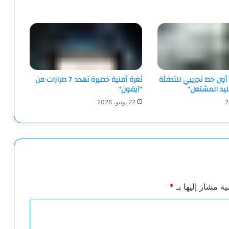
 أول خط تجريبي للتدفئة
ثغرة أمنية خطيرة تهدد 7 طرازات من
ليد المشتعل”
“آيفون”
22 يونيو، 2026
ية مشار إليها بـ
*