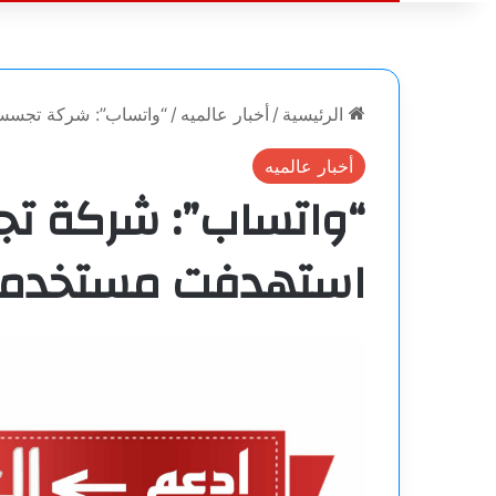
الرئيسية
/
أخبار عالميه
/
“واتساب”: شركة تجسس
أخبار عالميه
“واتساب”: شركة تج
استهدفت مستخدمي