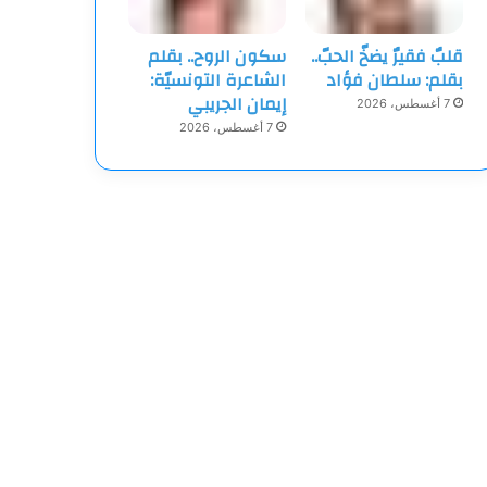
قلبٌ فقيرٌ يضخّ الحبّ..
سكون الروح.. بقلم
بقلم: سلطان فؤاد
الشاعرة التونسيّة:
إيمان الجريبي
7 أغسطس، 2026
7 أغسطس، 2026