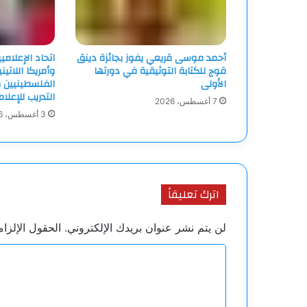
أحمد موسى قريعي يفوز بجائزة دينق
اتحاد الإعلامي
قوج للكتابة التوثيقية في دورتها
وأمريكا اللاتين
الأولى
الفلسطينيين و
التدريب للإعلا
7 أغسطس، 2026
3 أغسطس، 2026
اترك تعليقاً
لن يتم نشر عنوان بريدك الإلكتروني.
الحقول الإلزام
ا
ل
ت