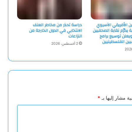
ين الأفريقي الآسيوي
دراسة تحذر من مخاطر العنف
ية يكرّم نقابة الصحفيين
الانتخابي في الدول الخارجة من
يعلن توسيع برامج
النزاعات
ميين الفلسطينيين
2 أغسطس، 2026
ية مشار إليها بـ
*