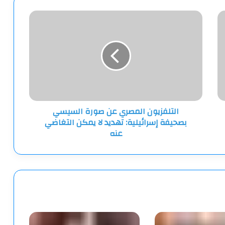
التلفزيون
المصري
عن
صورة
السيسي
بصحيفة
إسرائيلية:
تهديد
لا
التلفزيون المصري عن صورة السيسي
يمكن
بصحيفة إسرائيلية: تهديد لا يمكن التغاضي
التغاضي
عنه
عنه