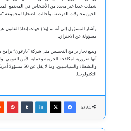
شملت عددا غير محدد من الأشخاص في المجتمع المدني
الحين محاولات القرصنة، وأحالت الضحايا لمجموعة “س
وأشار المسؤول إلى أنه تم إبلاغ جهات إنفاذ القانون عن
مسؤولة عن الاختراق.
ويبيع تجار برامج التجسس مثل شركة “بارغون” برامج م
أنها ضرورية لمكافحة الجريمة وحماية الأمن القومي،
والنشطاء والسياسيين،
التكنولوجيا.
فيسبوك
‫X
لينكدإن
بينت
شاركها