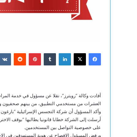
فيسبوك
‫X
لينكدإن
بينتيريست
أفادت وكالة “رويترز”، نقلا عن مسؤول في خدمة الم
العشرات من مستخدمي التطبيق، من بينهم صحفيون وأ
أرسلت إلى الشركة خطابا قانونيا يطالبها “بوقف الاخت
على خصوصية التواصل بين المستخدمين.
ورفض المسؤول الإفصاح عن هوية المستهدفين في الاختر