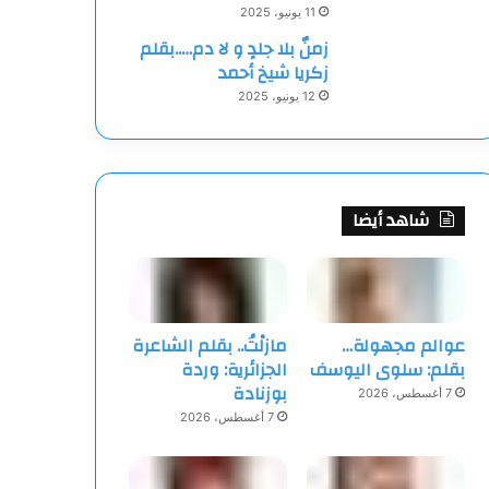
11 يونيو، 2025
زمنٌ بلا جلدٍ و لا دم…..بقلم
زكريا شيخ أحمد
12 يونيو، 2025
شاهد أيضا
عوالم مجهولة…
مازلْتُ.. بقلم الشاعرة
بقلم: سلوى اليوسف
الجزائرية: وردة
بوزنادة
7 أغسطس، 2026
7 أغسطس، 2026