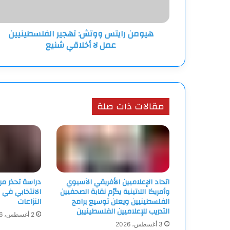
لا
أخلاقي
شنيع
هيومن رايتس ووتش: تهجير الفلسطينيين
عمل لا أخلاقي شنيع
مقالات ذات صلة
اتحاد الإعلاميين الأفريقي الآسيوي
دراسة تحذر م
وأمريكا اللاتينية يكرّم نقابة الصحفيين
الانتخابي في 
الفلسطينيين ويعلن توسيع برامج
النزاعات
التدريب للإعلاميين الفلسطينيين
2 أغسطس، 2026
3 أغسطس، 2026