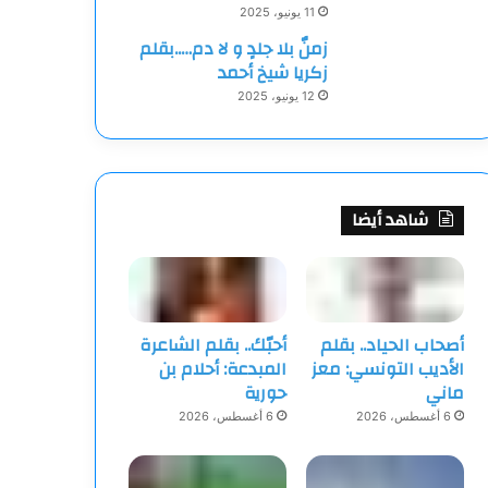
11 يونيو، 2025
زمنٌ بلا جلدٍ و لا دم…..بقلم
زكريا شيخ أحمد
12 يونيو، 2025
شاهد أيضا
أصحاب الحياد.. بقلم
أحبّك.. بقلم الشاعرة
الأديب التونسي: معز
المبدعة: أحلام بن
ماني
حورية
6 أغسطس، 2026
6 أغسطس، 2026