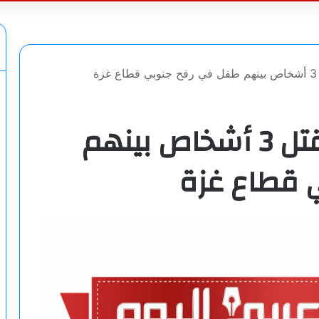
عن
ة
الجيش الإسرائيلي يقتل 3 أشخاص بينهم
 قطاع غزة