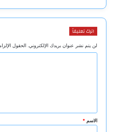
اترك تعليقاً
لن يتم نشر عنوان بريدك الإلكتروني.
الحقول الإلزام
ا
ل
ت
ع
ل
ي
ق
*
الاسم
*