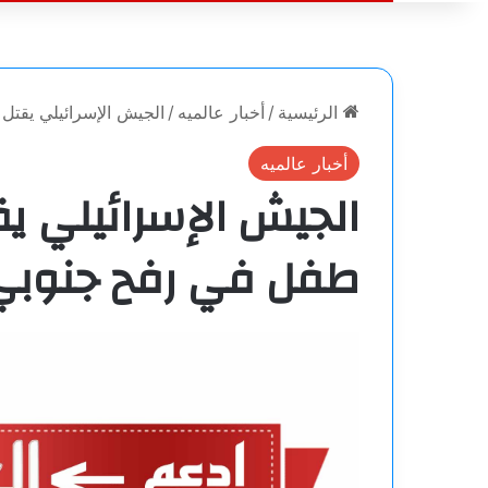
الرئيسية
/
أخبار عالميه
/
الجيش الإسرائيلي يقتل 3 أشخاص بينهم طفل في رفح جنوبي قطاع غز
أخبار عالميه
طفل في رفح جنوبي