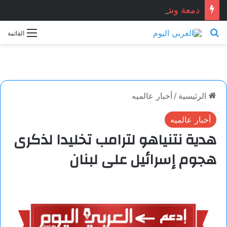
دمعة وشمعة.. بقلم الشاعر التونسي: الحبيب المبروك الزيطاري
بحث عن
القائمة
الرئيسية
/
أخبار عالميه
أخبار عالميه
هدية نتنياهو لترامب تخليدا لذكرى
هجوم إسرائيل على لبنان