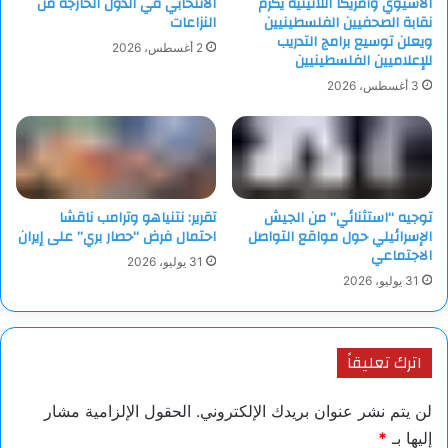
الآسيوي وأمريكا اللاتينية يكرّم
الانتخابي في الدول الخارجة من
نقابة الصحفيين الفلسطينيين
النزاعات
ويعلن توسيع برامج التدريب
2 أغسطس، 2026
للإعلاميين الفلسطينيين
3 أغسطس، 2026
توجيه “استثنائي” من الجيش
تقرير: نتنياهو وترامب ناقشا
الإسرائيلي حول مواقع التواصل
احتمال فرض “حصار بري” على إيران
الاجتماعي
31 يوليو، 2026
31 يوليو، 2026
اترك تعليقاً
لن يتم نشر عنوان بريدك الإلكتروني.
الحقول الإلزامية مشار
إليها بـ
*