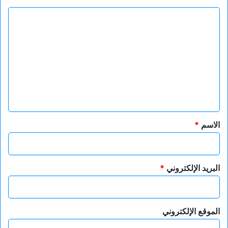
ا
ل
ت
ع
ل
ي
ق
*
الاسم
*
البريد الإلكتروني
*
الموقع الإلكتروني