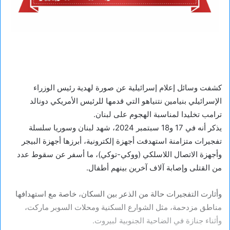
كشفت وسائل إعلام إسرائيلية عن صورة لهدية رئيس الوزراء
الإسرائيلي بنيامين نتنياهو التي قدمها للرئيس الأمريكي دونالد
ترامب تخليدا لمناسبة الهجوم على لبنان.
يذكر أنه في 17 و18 سبتمبر 2024، شهد لبنان وسوريا سلسلة
تفجيرات متزامنة استهدفت أجهزة إلكترونية، أبرزها أجهزة البيجر
وأجهزة الاتصال اللاسلكي (ووكي-توكي)، ما أسفر عن سقوط عدد
من القتلى وإصابة آلاف آخرين بينهم أطفال.
وأثارت التفجيرات حالة من الذعر بين السكان، خاصة مع استهدافها
مناطق مزدحمة، مثل الشوارع السكنية ومحلات السوبر ماركت،
وأثناء جنازة في الضاحية الجنوبية لبيروت.