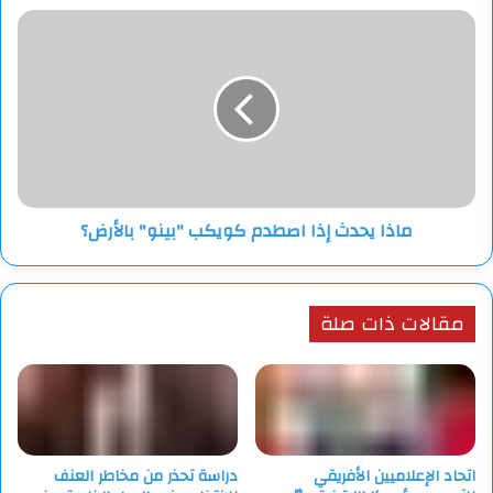
ماذا
يحدث
إذا
اصطدم
كويكب
"بينو"
بالأرض؟
ماذا يحدث إذا اصطدم كويكب "بينو" بالأرض؟
مقالات ذات صلة
اتحاد الإعلاميين الأفريقي
دراسة تحذر من مخاطر العنف