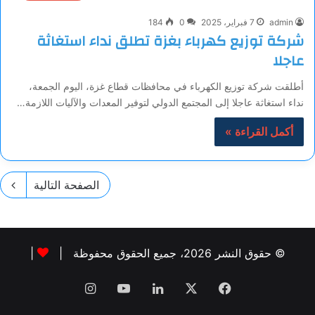
admin
7 فبراير، 2025
0
184
شركة توزيع كهرباء بغزة تطلق نداء استغاثة
عاجلا
أطلقت شركة توزيع الكهرباء في محافظات قطاع غزة، اليوم الجمعة،
نداء استغاثة عاجلا إلى المجتمع الدولي لتوفير المعدات والآليات اللازمة…
أكمل القراءة »
الصفحة التالية
© حقوق النشر 2026، جميع الحقوق محفوظة |
|
فيسبوك
‫X
لينكدإن
‫YouTube
انستقرام