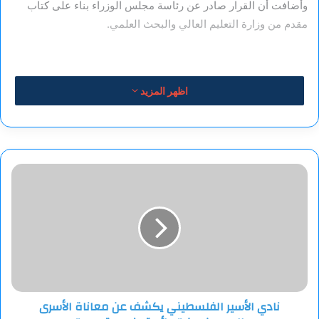
وأضافت أن القرار صادر عن رئاسة مجلس الوزراء بناء على كتاب
مقدم من وزارة التعليم العالي والبحث العلمي.
اظهر المزيد
نادي
الأسير
الفلسطيني
يكشف
عن
معاناة
الأسرى
المحررين
من
نادي الأسير الفلسطيني يكشف عن معاناة الأسرى
"جرائم