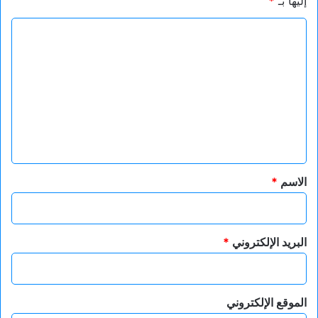
إليها بـ
*
ا
ل
ت
ع
ل
ي
ق
*
الاسم
*
البريد الإلكتروني
*
الموقع الإلكتروني