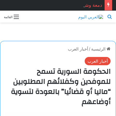
دمعة وشمعة.. بقلم الشاعر التونسي: الحبيب المبروك الزيطاري
بحث عن
القائمة
الرئيسية
/
أخبار العرب
أخبار العرب
الحكومة السورية تسمح
للموفدين وكفلائهم المطلوبين
“ماليا أو قضائيا” بالعودة لتسوية
أوضاعهم