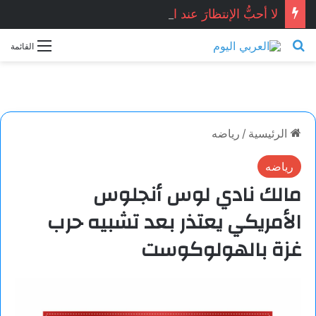
لا أحبُّ الإنتظارَ عند البابِ …صفاء محمد / سوريا
بحث عن
القائمة
الرئيسية
/
رياضه
رياضه
مالك نادي لوس أنجلوس
الأمريكي يعتذر بعد تشبيه حرب
غزة بالهولوكوست