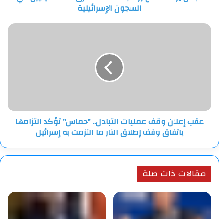
السجون الإسرائيلية
عقب
إعلان
وقف
عمليات
التبادل..
"حماس"
تؤكد
التزامها
باتفاق
عقب إعلان وقف عمليات التبادل.. "حماس" تؤكد التزامها
وقف
باتفاق وقف إطلاق النار ما التزمت به إسرائيل
إطلاق
النار
ما
التزمت
مقالات ذات صلة
به
إسرائيل