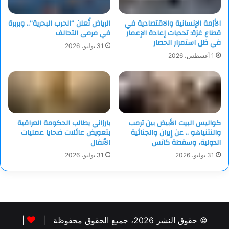
الأزمة الإنسانية والاقتصادية في
الرياض تُعلن “الحرب البحرية”.. وبربرة
قطاع غزة: تحديات إعادة الإعمار
في مرمى التحالف
في ظل استمرار الحصار
31 يوليو، 2026
1 أغسطس، 2026
كواليس البيت الأبيض بين ترمب
بارزاني يطالب الحكومة العراقية
والنتنياهو .. عن إيران والجنائية
بتعويض عائلات ضحايا عمليات
الدولية، وسقطة كاتس
الأنفال
31 يوليو، 2026
31 يوليو، 2026
© حقوق النشر 2026، جميع الحقوق محفوظة |
|