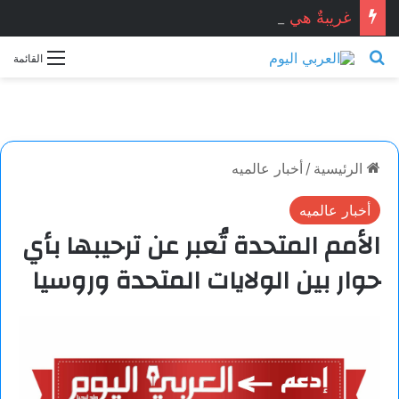
غريبةٌ هي اللحظات.. خاطرة بقلم: مريم باتردوك
بحث عن
القائمة
الرئيسية
/
أخبار عالميه
أخبار عالميه
الأمم المتحدة تُعبر عن ترحيبها بأي
حوار بين الولايات المتحدة وروسيا