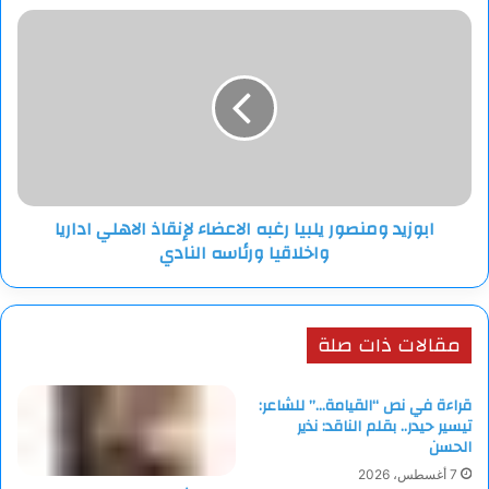
ابوزيد
ومنصور
يلبيا
رغبه
الاعضاء
لإنقاذ
الاهلي
اداريا
واخلاقيا
ابوزيد ومنصور يلبيا رغبه الاعضاء لإنقاذ الاهلي اداريا
ورئاسه
واخلاقيا ورئاسه النادي
النادي
مقالات ذات صلة
قراءة في نص “القيامة…” للشاعر:
تيسير حيدر.. بقلم الناقد: نذير
الحسن
7 أغسطس، 2026