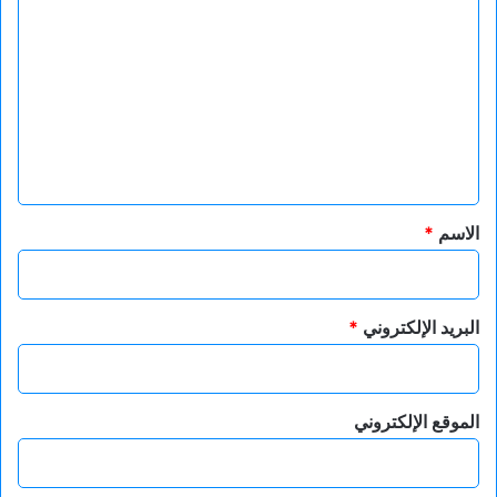
ل
ت
ع
ل
ي
ق
*
الاسم
*
البريد الإلكتروني
*
الموقع الإلكتروني