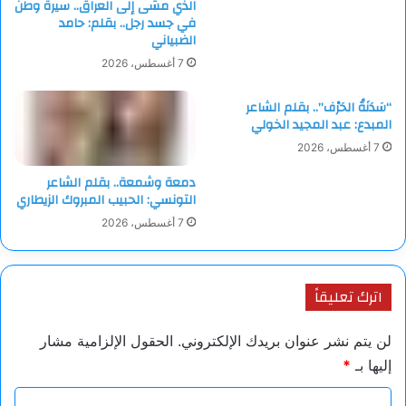
الذي مشى إلى العراق.. سيرة وطن
في جسد رجل.. بقلم: حامد
الضبياني
7 أغسطس، 2026
“سَدَنَةُ الحَرْف”.. بقلم الشاعر
المبدع: عبد المجيد الخولي
7 أغسطس، 2026
دمعة وشمعة.. بقلم الشاعر
التونسي: الحبيب المبروك الزيطاري
7 أغسطس، 2026
اترك تعليقاً
لن يتم نشر عنوان بريدك الإلكتروني.
الحقول الإلزامية مشار
إليها بـ
*
ا