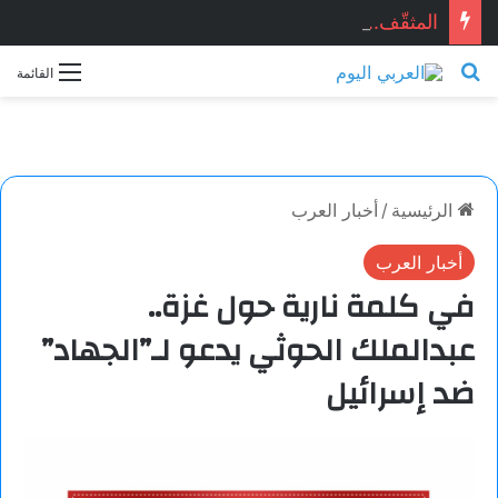
المثقّف.. قصيدة للشاعر السوري: ماجد الراوي
بحث عن
القائمة
الرئيسية
/
أخبار العرب
أخبار العرب
في كلمة نارية حول غزة..
عبدالملك الحوثي يدعو لـ”الجهاد”
ضد إسرائيل