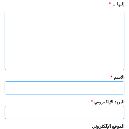
إليها بـ
*
ا
ل
ت
ع
ل
ي
ق
*
الاسم
*
البريد الإلكتروني
*
الموقع الإلكتروني