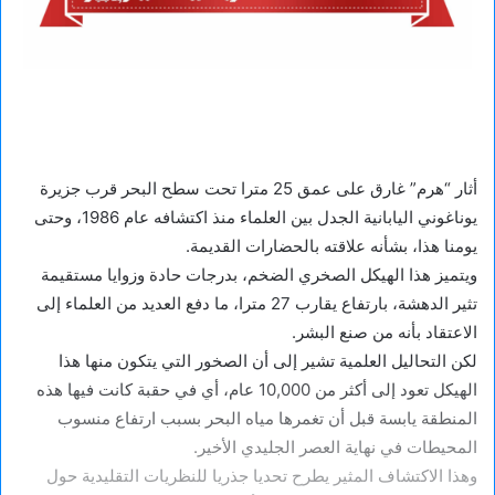
أثار “هرم” غارق على عمق 25 مترا تحت سطح البحر قرب جزيرة
يوناغوني اليابانية الجدل بين العلماء منذ اكتشافه عام 1986، وحتى
يومنا هذا، بشأنه علاقته بالحضارات القديمة.
ويتميز هذا الهيكل الصخري الضخم، بدرجات حادة وزوايا مستقيمة
تثير الدهشة، بارتفاع يقارب 27 مترا، ما دفع العديد من العلماء إلى
الاعتقاد بأنه من صنع البشر.
لكن التحاليل العلمية تشير إلى أن الصخور التي يتكون منها هذا
الهيكل تعود إلى أكثر من 10,000 عام، أي في حقبة كانت فيها هذه
المنطقة يابسة قبل أن تغمرها مياه البحر بسبب ارتفاع منسوب
المحيطات في نهاية العصر الجليدي الأخير.
وهذا الاكتشاف المثير يطرح تحديا جذريا للنظريات التقليدية حول