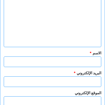
ا
ل
ت
ع
ل
ي
ق
*
الاسم
*
البريد الإلكتروني
*
الموقع الإلكتروني