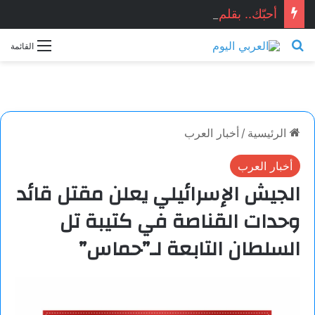
أحبّك.. بقلم الشاعرة المبدعة: أحلام بن حورية
بحث عن
القائمة
الرئيسية
/
أخبار العرب
أخبار العرب
الجيش الإسرائيلي يعلن مقتل قائد
وحدات القناصة في كتيبة تل
السلطان التابعة لـ”حماس”