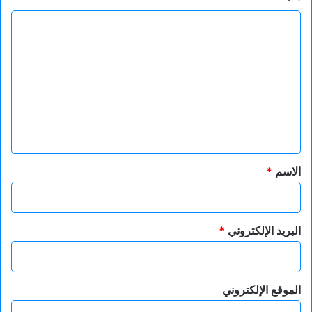
ا
ل
ت
ع
ل
ي
ق
*
الاسم
*
البريد الإلكتروني
*
الموقع الإلكتروني