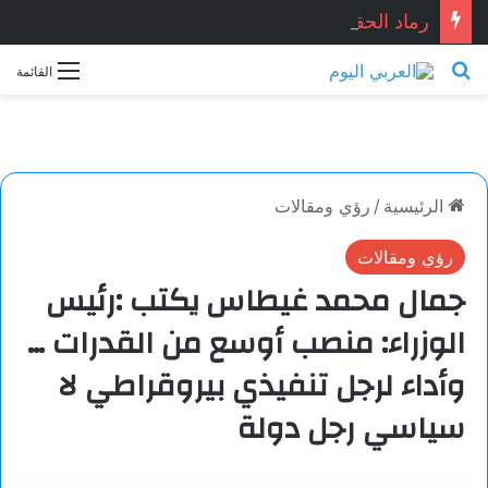
رماد الحقيقة.. قصّة قصيرة بقلم: نجاح الدروبي
بحث عن
القائمة
الرئيسية
/
رؤي ومقالات
رؤي ومقالات
جمال محمد غيطاس يكتب :رئيس
الوزراء: منصب أوسع من القدرات …
وأداء لرجل تنفيذي بيروقراطي لا
سياسي رجل دولة