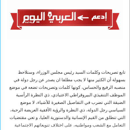
تابع تصريحات وكلمات السيد رئيس مجلس الوزراء، وستلاحظ
بسهولة أن الكثير منها لا يجب مطلقا ان يصدر عن رجل دولة في
منصبه الرفيع والحساس، كونها كلمات وتصريحات تضعه في موضع
الموظف التنفيذي البيروقراطي الاعتيادي، ذي النظرة الرأسية
الضيقة التي تضرب في التفاصيل الصغيرة للأشياء، لا موضع
السياسي رجل الدولة، ذي النظرة والرؤية الأفقية العريضة الرحبة،
التي تنطلق من القيم الإنسانية والدستورية العليا، و تعي مقتضيات
التعامل مع الشعب ومواطنيه، على اختلاف تنويعاتهم الاجتماعية