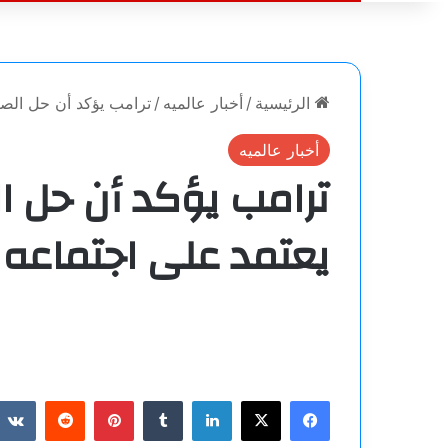
الرئيسية
/
أخبار عالميه
/
ترامب يؤكد أن حل الصرا
أخبار عالميه
ترامب يؤكد أن حل ال
يعتمد على اجتماعه 
فيسبوك
‫X
لينكدإن
بينتيريست