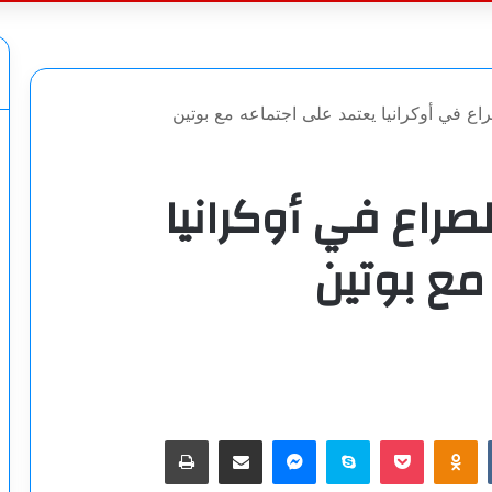
عن
ع في أوكرانيا يعتمد على اجتماعه مع بوتين
صراع في أوكرانيا
مع بوتين
‫Pocket
Odnoklassniki
سكايب
ماسنجر
مشاركة عبر البريد
طباعة