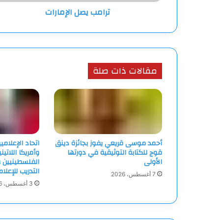
ترامب يصل الإمارات
مقالات ذات صلة
أحمد موسى قريعي يفوز بجائزة دينق
اتحاد الإعلامي
قوج للكتابة التوثيقية في دورتها
وأمريكا اللاتين
الأولى
الفلسطينيين و
التدريب للإعلا
7 أغسطس، 2026
3 أغسطس، 2026