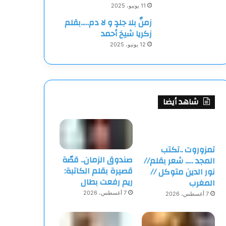
11 يونيو، 2025
زمنٌ بلا جلدٍ و لا دم…..بقلم
زكريا شيخ أحمد
12 يونيو، 2025
شاهد أيضا
تمزوروت ..تكتب
صندوق الزمان.. قصّة
المجد ….. شعر بقلم//
قصيرة بقلم الكاتبة:
نور الدين متوكل //
ريم رفعت بطال
المغرب
7 أغسطس، 2026
7 أغسطس، 2026