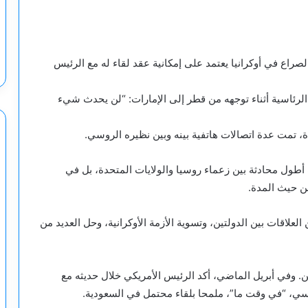
صراع في أوكرانيا يعتمد على إمكانية عقد لقاء له مع الرئيس
ئاسية أثناء توجهه من قطر إلى الإمارات: “لن يحدث شيء
، تمت عدة اتصالات هاتفية بينه وبين نظيره الروسي.
مارس الماضي، وكانت أطول محادثة بين زعماء روسيا والولايات المتحدة، بل في
ن حيث المدة.
لعلاقات بين الدولتين، وتسوية الأزمة الأوكرانية، وحل العديد من
 وفي أبريل الماضي، أكد الرئيس الأمريكي خلال حديثه مع
سي، “في وقت ما”، ملمحا بلقاء محتمل في السعودية.