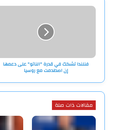
فنلندا
تشكك
في
قدرة
"الناتو"
على
دعمها
إن
اصطدمت
فنلندا تشكك في قدرة "الناتو" على دعمها
مع
إن اصطدمت مع روسيا
روسيا
مقالات ذات صلة