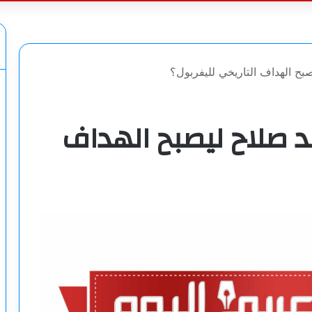
عن
بح الهداف التاريخي لليفربول؟
 صلاح ليصبح الهداف