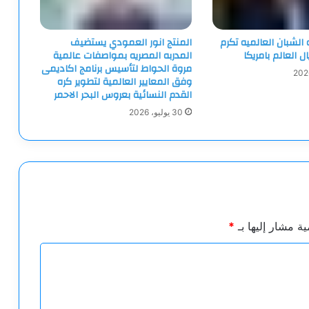
لشبان العالميه تكرم
المنتج انور العمودي يستضيف
ل العالم بامريكا
المدربه المصريه بمواصفات عالمية
مروة الحواط لتأسيس برنامج اكاديمى
وفق المعايير العالمية لتطوير كره
القدم النسائية بعروس البحر الاحمر
30 يوليو، 2026
ية مشار إليها بـ
*