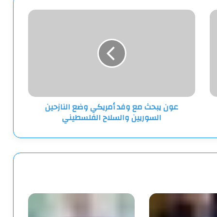
عون
يبحث
مع
وفد
أمريكي
وضع
النازحين
السوريين
والسلاح
عون يبحث مع وفد أمريكي وضع النازحين
الفلسطيني
السوريين والسلاح الفلسطيني