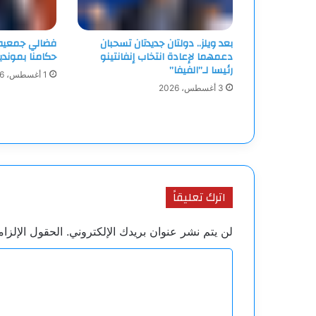
بعد ويلز.. دولتان جديدتان تسحبان
فضالي جمعيه ا
دعمهما لإعادة انتخاب إنفانتينو
حكامنا بمونديا
رئيسا لـ”الفيفا”
1 أغسطس، 2026
3 أغسطس، 2026
اترك تعليقاً
لن يتم نشر عنوان بريدك الإلكتروني.
الحقول الإلزام
ا
ل
ت