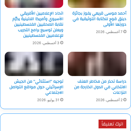
أحمد موسى قريعي يفوز بجائزة
اتحاد الإعلاميين الأفريقي
دينق قوج للكتابة التوثيقية في
الآسيوي وأمريكا اللاتينية يكرّم
دورتها الأولى
نقابة الصحفيين الفلسطينيين
ويعلن توسيع برامج التدريب
7 أغسطس، 2026
للإعلاميين الفلسطينيين
3 أغسطس، 2026
دراسة تحذر من مخاطر العنف
توجيه “استثنائي” من الجيش
الانتخابي في الدول الخارجة من
الإسرائيلي حول مواقع التواصل
النزاعات
الاجتماعي
2 أغسطس، 2026
31 يوليو، 2026
اترك تعليقاً