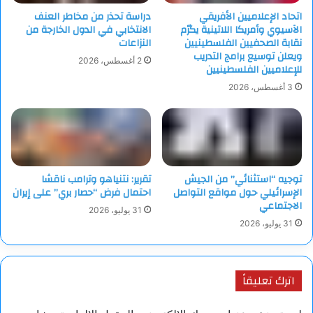
اتحاد الإعلاميين الأفريقي
دراسة تحذر من مخاطر العنف
الآسيوي وأمريكا اللاتينية يكرّم
الانتخابي في الدول الخارجة من
نقابة الصحفيين الفلسطينيين
النزاعات
ويعلن توسيع برامج التدريب
2 أغسطس، 2026
للإعلاميين الفلسطينيين
3 أغسطس، 2026
توجيه “استثنائي” من الجيش
تقرير: نتنياهو وترامب ناقشا
الإسرائيلي حول مواقع التواصل
احتمال فرض “حصار بري” على إيران
الاجتماعي
31 يوليو، 2026
31 يوليو، 2026
اترك تعليقاً