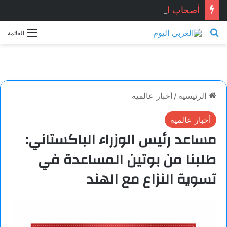
أصحاب الحياد.. بقلم الأديب التونسي: معز ماني
بحث عن
القائمة
الرئيسية
/
أخبار عالميه
أخبار عالميه
مساعد رئيس الوزراء الباكستاني:
طلبنا من بوتين المساعدة في
تسوية النزاع مع الهند