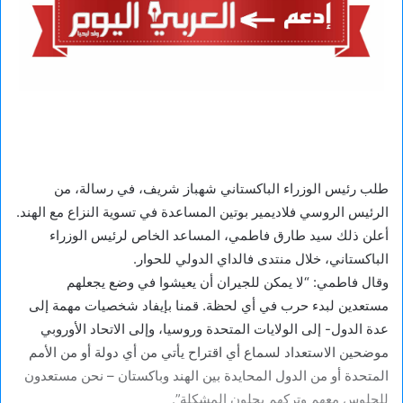
طلب رئيس الوزراء الباكستاني شهباز شريف، في رسالة، من
الرئيس الروسي فلاديمير بوتين المساعدة في تسوية النزاع مع الهند.
أعلن ذلك سيد طارق فاطمي، المساعد الخاص لرئيس الوزراء
الباكستاني، خلال منتدى فالداي الدولي للحوار.
وقال فاطمي: “لا يمكن للجيران أن يعيشوا في وضع يجعلهم
مستعدين لبدء حرب في أي لحظة. قمنا بإيفاد شخصيات مهمة إلى
عدة الدول- إلى الولايات المتحدة وروسيا، وإلى الاتحاد الأوروبي
موضحين الاستعداد لسماع أي اقتراح يأتي من أي دولة أو من الأمم
المتحدة أو من الدول المحايدة بين الهند وباكستان – نحن مستعدون
للجلوس معهم وتركهم يحلون المشكلة”.