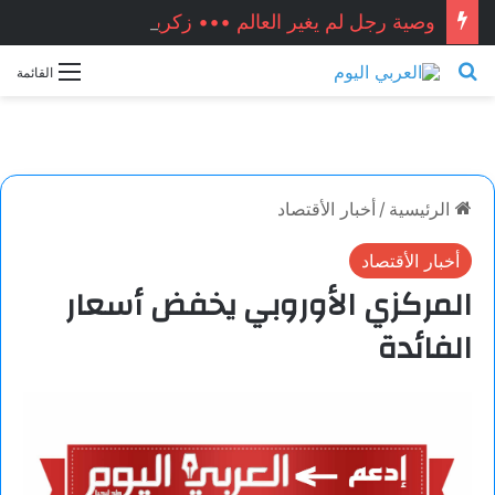
وصية رجل لم يغير العالم ••• زكريا شيخ أحمد / سوريا
بحث عن
القائمة
الرئيسية
/
أخبار الأقتصاد
أخبار الأقتصاد
المركزي الأوروبي يخفض أسعار
الفائدة