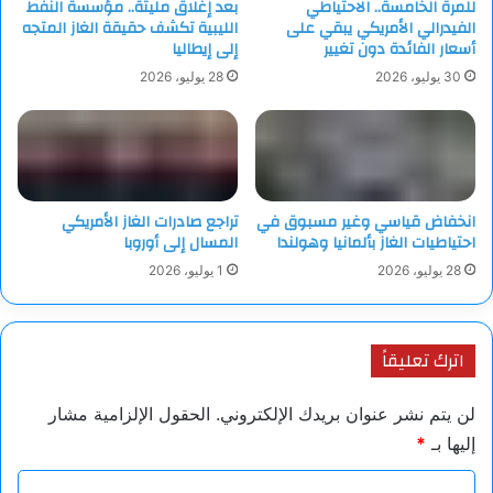
للمرة الخامسة.. الاحتياطي
بعد إغلاق مليتة.. مؤسسة النفط
الفيدرالي الأمريكي يبقي على
الليبية تكشف حقيقة الغاز المتجه
أسعار الفائدة دون تغيير
إلى إيطاليا
30 يوليو، 2026
28 يوليو، 2026
انخفاض قياسي وغير مسبوق في
تراجع صادرات الغاز الأمريكي
احتياطيات الغاز بألمانيا وهولندا
المسال إلى أوروبا
28 يوليو، 2026
1 يوليو، 2026
اترك تعليقاً
لن يتم نشر عنوان بريدك الإلكتروني.
الحقول الإلزامية مشار
إليها بـ
*
ا