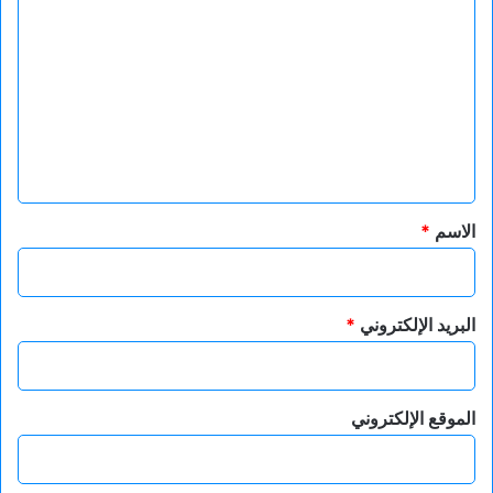
ل
ت
ع
ل
ي
ق
*
الاسم
*
البريد الإلكتروني
*
الموقع الإلكتروني