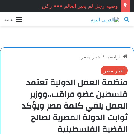
وصية رجل لم يغير العالم ••• زكريا شيخ أحمد / سوريا
بحث عن
القائمة
الرئيسية
/
أخبار مصر
أخبار مصر
منظمة العمل الدولية تعتمد
فلسطين عضو مراقب..ووزير
العمل يلقي كلمة مصر ويؤكد
ثوابت الدولة المصرية لصالح
القضية الفلسطينية