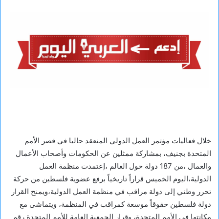
خلال فعاليات مؤتمر العمل الدولي المنعقد حاليا في قصر الأمم
المتحدة بجنيف، بمشاركة ممثلين عن الحكومات وأصحاب الأعمال
والعمال ،من 187 دولة حول العالم ،إعتمدت منظمة العمل
الدولية،اليوم الخميس قراراً تاريخياً برفع عضوية فلسطين من حركة
تحرر وطني إلى دولة مراقب في منظمة العمل الدولية،ويمنح القرار
دولة فلسطين حقوقاً موسعة كمراقب في المنظمة، ويتماشى مع
مكانتها في الأمم المتحدة، وقرار الجمعية العامة للأمم المتحدة رقم