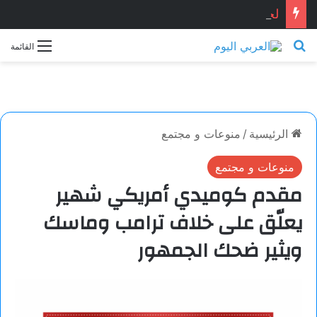
لحظة حميمية .. قصيدة للشاعر أمجد المير أحمد
بحث عن
القائمة
الرئيسية
/
منوعات و مجتمع
منوعات و مجتمع
مقدم كوميدي أمريكي شهير
يعلّق على خلاف ترامب وماسك
ويثير ضحك الجمهور