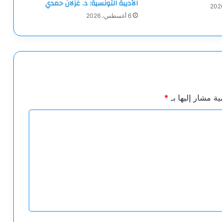
الأديبة التونسية: د. غزلان حمدي
6 أغسطس، 2026
ية مشار إليها بـ
*