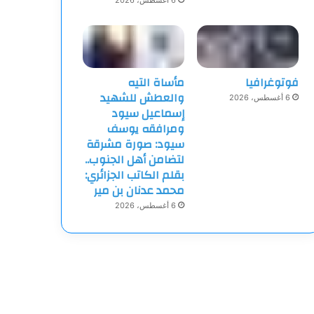
6 أغسطس، 2026
فوتوغرافيا
مأساة التيه
والعطش للشهيد
6 أغسطس، 2026
إسماعيل سيود
ومرافقه يوسف
سيود: صورة مشرقة
لتضامن أهل الجنوب..
بقلم الكاتب الجزائري:
محمد عدنان بن مير
6 أغسطس، 2026