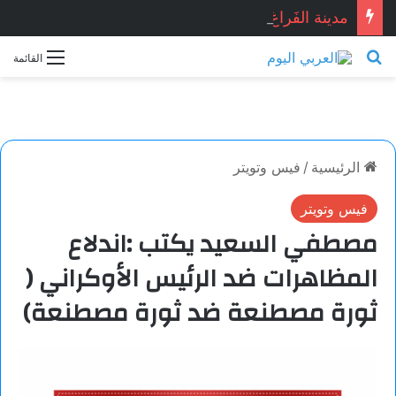
مدينة الفَراغ.. بقلم: ناي عمّار
بحث عن
القائمة
الرئيسية
/
فيس وتويتر
فيس وتويتر
مصطفي السعيد يكتب :اندلاع
المظاهرات ضد الرئيس الأوكراني (
ثورة مصطنعة ضد ثورة مصطنعة)