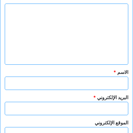
ا
ل
ت
ع
ل
ي
ق
*
الاسم
*
البريد الإلكتروني
*
الموقع الإلكتروني