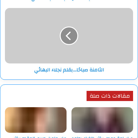
الثامنة
صباحًا....بقلم
نجلاء
البهائي
الثامنة صباحًا....بقلم نجلاء البهائي
مقالات ذات صلة