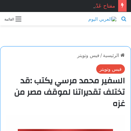
مفتاح عَدْن . . . محمد زينو شومان / لبنان
بحث عن
القائمة
الرئيسية
/
فيس وتويتر
فيس وتويتر
السفير محمد مرسي يكتب :قد
تختلف تقديراتنا لموقف مصر من
غزه