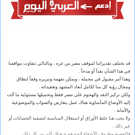
قد تختلف تقديراتنا لموقف مصر من غزه ، وبالتالي تتفاوت مواقفنا
في هذا الشأن نقداً أو مدحاً .
وهذا أمر مقبول في مجمله ، ويمكن تفهمه وتبريره وفقاً لنطاق
ومجال رؤية كل منا لكامل أبعاد المشهد وتعقيداته .
ولكن تركيز النقد والهجوم علي مصر فقط وتحميلها مسئولية ما آلت
إليه الأوضاع المأساوية هناك عمل يتعارض والصواب والموضوعية
والأمانة .
ولا يجب هنا خلط الأوراق أو استغلال المناسبة لتصفية الحسابات أو
غير ذلك .
فالقضية وظروف الأشقاء المتدهورة هناك أكبر من كل ذلك .