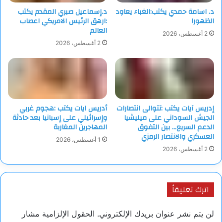
د. اسامة حمدي يكتب:الغباء يعاود
د.إسماعيل صبري المقدم يكتب
الظهور!
:ارهق الرئيس الامريكي اعصاب
العالم
2 أغسطس، 2026
2 أغسطس، 2026
إدريس آيات يكتب :تتوالى انتصارات
أدريس ايات يكتب :هجوم غربي
الجيش السوداني على ميليشيا
وإسرائيلي على إسبانيا بعد حادثة
الدعم السريع… بين التفوق
المهاجرين المغاربة
العسكري والانتصار الرمزي
1 أغسطس، 2026
2 أغسطس، 2026
اترك تعليقاً
لن يتم نشر عنوان بريدك الإلكتروني.
الحقول الإلزامية مشار