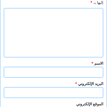
إليها بـ
*
ا
ل
ت
ع
ل
ي
ق
*
الاسم
*
البريد الإلكتروني
*
الموقع الإلكتروني