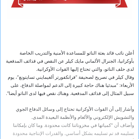
أعلن نائب قائد بعثة الناتو للمساعدة الأمنية والتدريب الخاصة
بأوكرانيا، الجنرال الألماني مايك كيلر عن النقص في قذائف المدفعية
لدى حلف الناتو، والتي تحتاج إليها القوات الأوكرانية.
وقال كيلر في تصريح لصحيفة “فرانكفورتر ألغيمايني تسايتونغ”، يوم
الأربعاء: “مبدئيا هناك حاجة كبيرة إلى الدعم لمواصلة الدفاع، على
سبيل المثال إلى قذائف المدفعية. وهناك نقص فيها لدى الناتو أيضا”.
وأشار إلى أن القوات الأوكرانية تحتاج إلى وسائل الدفاع الجوي
والتشويش الإلكتروني والألغام والأنظمة البعيدة المدى.
وأضاف أن “كمياتها في مخزوناتنا كانت محدودة. وما كان بإمكاننا
تسليمه قد تم تسليمه بشكل أساسي. والقدرات الإنتاجية محدودة