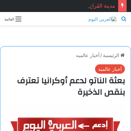
مدينة الفَراغ.. بقلم: ناي عمّار
بحث عن
القائمة
الرئيسية
/
أخبار عالميه
أخبار عالميه
بعثة الناتو لدعم أوكرانيا تعترف
بنقص الذخيرة