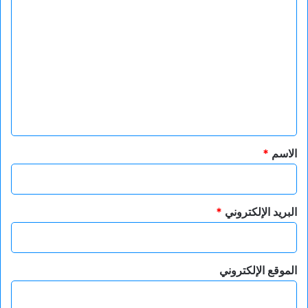
ا
ل
ت
ع
ل
ي
ق
*
الاسم
*
البريد الإلكتروني
*
الموقع الإلكتروني