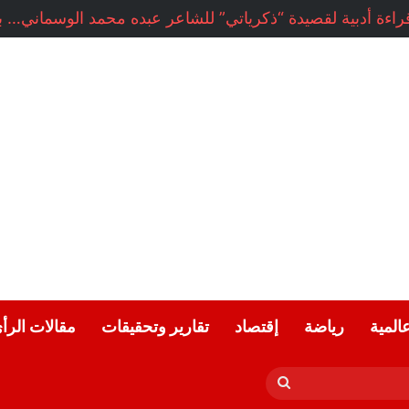
راءة أدبية لقصيدة “ذكرياتي” للشاعر عبده محمد الوسماني… بقل
عالمية
رياضة
إقتصاد
تقارير وتحقيقات
مقالات الرأ
بحث