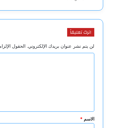
اترك تعليقاً
لن يتم نشر عنوان بريدك الإلكتروني.
الحقول الإلزام
ا
ل
ت
ع
ل
ي
ق
*
الاسم
*