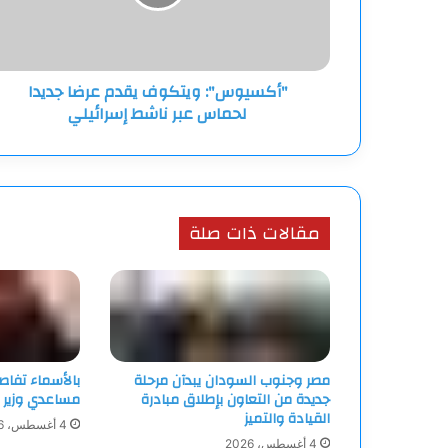
لحماس
عبر
ناشط
إسرائيلي
"أكسيوس": ويتكوف يقدم عرضا جديدا
لحماس عبر ناشط إسرائيلي
مقالات ذات صلة
مصر وجنوب السودان يبدآن مرحلة
بالأسماء تفاص
جديدة من التعاون بإطلاق مبادرة
مساعدي وزير ا
القيادة والتميز
4 أغسطس، 2026
4 أغسطس، 2026