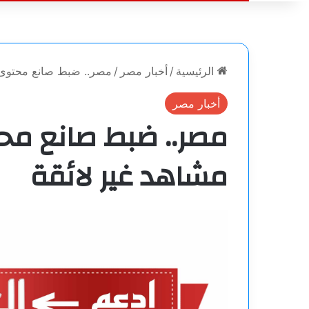
الرئيسية
/
أخبار مصر
/
مصر.. ضبط صانع محتوى و
أخبار مصر
مصر.. ضبط صانع مح
مشاهد غير لائقة