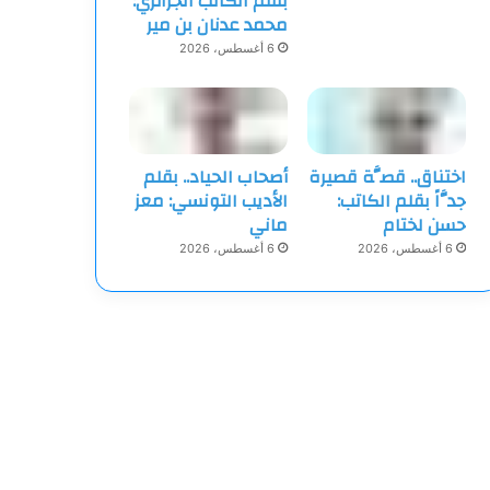
بقلم الكاتب الجزائري:
محمد عدنان بن مير
6 أغسطس، 2026
اختناق.. قصَّة قصيرة
أصحاب الحياد.. بقلم
جدَّاً بقلم الكاتب:
الأديب التونسي: معز
حسن لختام
ماني
6 أغسطس، 2026
6 أغسطس، 2026