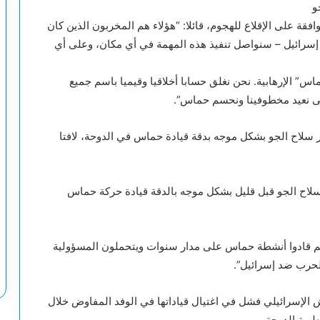
و
قة على الإقلاع للهجوم، قائلا: “هؤلاء هم المخربون الذين كان
 إسرائيل – سنواصل تنفيذ هذه المهمة في أي مكان، وعلى أي
” الإرهابية. نحن نغلق حسابا أخلاقيا وقيميا باسم جميع
تى نعيد مخطوفينا ونحسم حماس”.
 سلاح الجو بشكل موجه بدقة قيادة حماس في الدوحة، لافتا
سلاح الجو قبل قليل بشكل موجه بالدقة قيادة حركة حماس
فهم قادوا أنشطة حماس على مدار سنوات ويتحملون المسؤولية
لحرب ضد إسرائيل”.
 الإسرائيلي فشل في اغتيال قياداتها في الوفد المفاوض خلال
رية الدوحة.