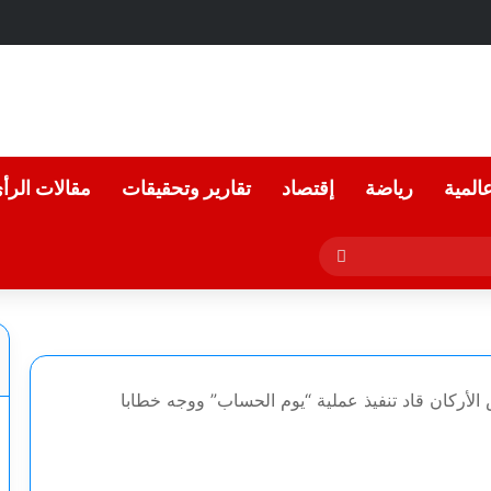
عالمية
رياضة
إقتصاد
تقارير وتحقيقات
مقالات الرأ
بحث
عن
الأركان قاد تنفيذ عملية “يوم الحساب” ووجه خطابا