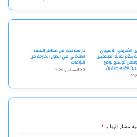
ين الأفريقي الآسيوي
دراسة تحذر من مخاطر العنف
ية يكرّم نقابة الصحفيين
الانتخابي في الدول الخارجة من
يعلن توسيع برامج
النزاعات
ميين الفلسطينيين
2 أغسطس، 2026
ية مشار إليها بـ
*