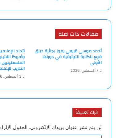
قطر
بهجوم
الدوحة
مقالات ذات صلة
أحمد موسى قريعي يفوز بجائزة دينق
اتحاد الإعلامي
قوج للكتابة التوثيقية في دورتها
وأمريكا اللاتين
الأولى
الفلسطينيين و
التدريب للإعلا
7 أغسطس، 2026
3 أغسطس، 2026
اترك تعليقاً
لن يتم نشر عنوان بريدك الإلكتروني.
الحقول الإلزام