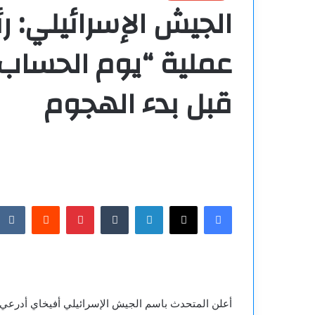
الجيش الإسرائيلي: رئ
عملية “يوم الحساب”
قبل بدء الهجوم
فيسبوك
‫X
لينكدإن
بينتيريست
أعلن المتحدث باسم الجيش الإسرائيلي أفيخاي أدرعي أن