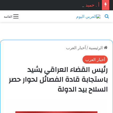
أ . حميد عبدالقادر عنتر يكتب : حين تتغير موازين القوة تبدأ معركة البناء وصناعة المستقبل !!
بحث عن
القائمة
الرئيسية
/
أخبار العرب
أخبار العرب
رئيس القضاء العراقي يشيد
باستجابة قادة الفصائل لحوار حصر
السلاح بيد الدولة