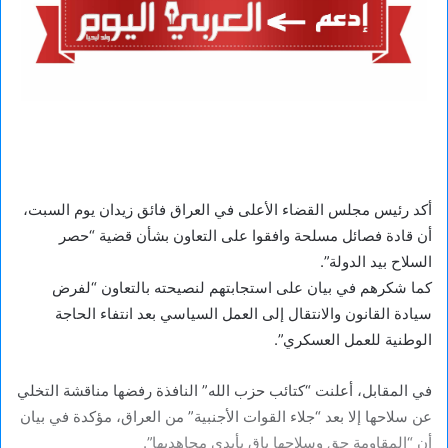
أكد رئيس مجلس القضاء الأعلى في العراق فائق زيدان يوم السبت،
أن قادة فصائل مسلحة وافقوا على التعاون بشأن قضية “حصر
السلاح بيد الدولة”.
كما شكرهم في بيان على استجابتهم لنصيحته بالتعاون “لفرض
سيادة القانون والانتقال إلى العمل السياسي بعد انتفاء الحاجة
الوطنية للعمل العسكري”.
في المقابل، أعلنت “كتائب حزب الله” النافذة رفضها مناقشة التخلي
عن سلاحها إلا بعد “جلاء القوات الأجنبية” من العراق، مؤكدة في بيان
أن “المقاومة حق وسلاحها باق بأيدي مجاهديها”.