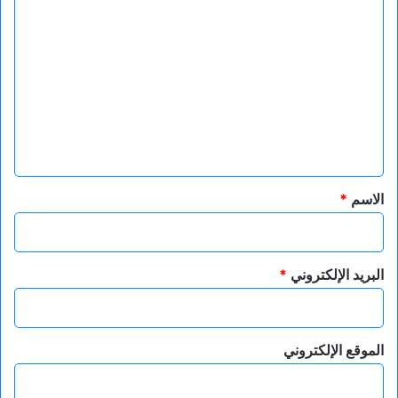
ا
ل
ت
ع
ل
ي
ق
*
الاسم
*
البريد الإلكتروني
*
الموقع الإلكتروني