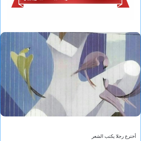
أخترع رجلا يكتب الشعر