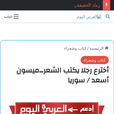
رماد الحقيقة.. قصّة قصيرة بقلم: نجاح الدروبي
بحث عن
القائمة
الرئيسية
/
كتاب وشعراء
كتاب وشعراء
أخترع رجلا يكتب الشعر…ميسون
أسعد / سوريا