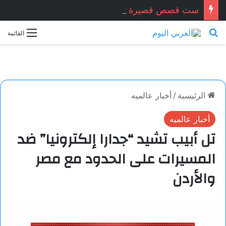
ست قصص قصيرة جدا … زكريا شيخ أحمد / سوريا
بحث عن
القائمة
الرئيسية
/
أخبار عالميه
أخبار عالميه
تل أبيب تشيد “جدارا إلكترونيا” ضد
المسيرات على الحدود مع مصر
والأردن