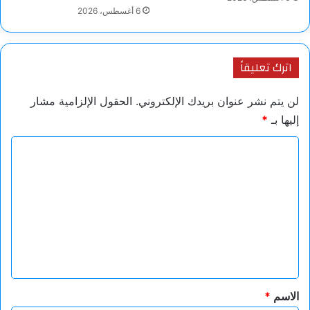
6 أغسطس، 2026
اترك تعليقاً
لن يتم نشر عنوان بريدك الإلكتروني.
الحقول الإلزامية مشار
إليها بـ
*
ا
ل
ت
ع
ل
ي
ق
*
الاسم
*