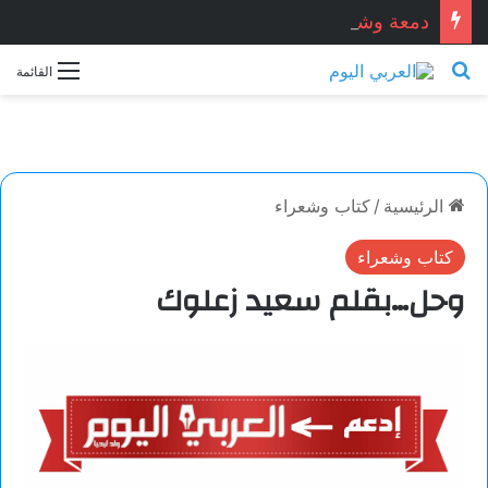
دمعة وشمعة.. بقلم الشاعر التونسي: الحبيب المبروك الزيطاري
بحث عن
القائمة
الرئيسية
/
كتاب وشعراء
كتاب وشعراء
وحل…بقلم ​سعيد زعلوك