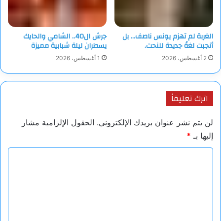
الغربة لم تهزم يونس ناصف… بل
جرش ال40.. الشامي والحايك
أنجبت لغةً جديدة للنحت.
يسطران ليلة شبابية مميزة
2 أغسطس، 2026
1 أغسطس، 2026
اترك تعليقاً
لن يتم نشر عنوان بريدك الإلكتروني.
الحقول الإلزامية مشار
إليها بـ
*
ا
ل
ت
ع
ل