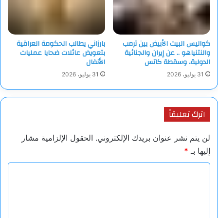
كواليس البيت الأبيض بين ترمب
بارزاني يطالب الحكومة العراقية
والنتنياهو .. عن إيران والجنائية
بتعويض عائلات ضحايا عمليات
الدولية، وسقطة كاتس
الأنفال
31 يوليو، 2026
31 يوليو، 2026
اترك تعليقاً
لن يتم نشر عنوان بريدك الإلكتروني.
الحقول الإلزامية مشار
إليها بـ
*
ا
ل
ت
ع