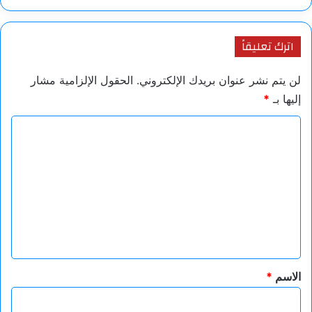
اترك تعليقاً
لن يتم نشر عنوان بريدك الإلكتروني.
الحقول الإلزامية مشار
إليها بـ
*
ا
ل
ت
ع
ل
ي
ق
*
الاسم
*