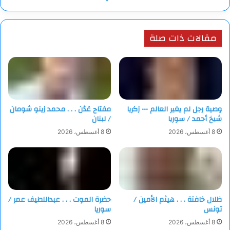
مقالات ذات صلة
وصية رجل لم يغير العالم ••• زكريا
مفتاح عَدْن . . . محمد زينو شومان
شيخ أحمد / سوريا
/ لبنان
8 أغسطس، 2026
8 أغسطس، 2026
ظلال خافتة . . . هيثم الأمين /
حضرة الموت . . . عبداللطيف عمر /
تونس
سوريا
8 أغسطس، 2026
8 أغسطس، 2026