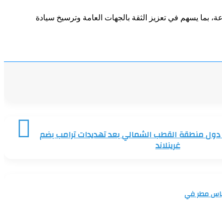
، بما يسهم في تعزيز الثقة بالجهات العامة وترسيخ سيادة
ع دول منطقة القطب الشمالي بعد تهديدات ترامب بضم
غرينلاند
عباس مطر في