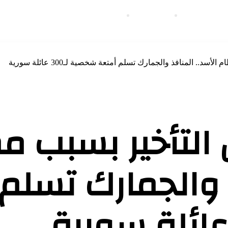
قارير وتحقيقات
مقالات الرأي
منوعات
. المنافذ والجمارك تسلم أمتعة شخصية لـ300 عائلة سورية
التأخير بسبب م
ذ والجمارك تسلم