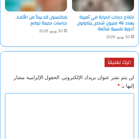
ارتفاع درجات الحرارة في أمريكا
باركنسون قد يبدأ من الأنف!..
يهدد 46 مليون شخص يتناولون
دراسات جديدة توضح
أدوية نفسية شائعة
30 يونيو، 2026
30 يونيو، 2026
اترك تعليقاً
لن يتم نشر عنوان بريدك الإلكتروني.
الحقول الإلزامية مشار
إليها بـ
*
ا
ل
ت
ع
ل