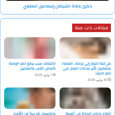
ذكرى وفاة الشيطان إسماعيل الصفوي
مقالات ذات صلة
من قلة النوم إلى زيادته.. العلماء
اكتشاف سبب يرفع خطر الإصابة
يكشفون تأثير ساعات النوم على
بأمراض القلب والشرايين
خطر الخرف
1 يوليو، 2026
30 يوليو، 2026
ارتفاع درجات الحرارة في أمريكا
باركنسون قد يبدأ من الأنف!..