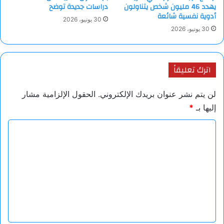
يهدد 46 مليون شخص يتناولون
دراسات جديدة توضح
أدوية نفسية شائعة
30 يونيو، 2026
30 يونيو، 2026
اترك تعليقاً
لن يتم نشر عنوان بريدك الإلكتروني.
الحقول الإلزامية مشار
إليها بـ
*
ا
ل
ت
ع
ل
ي
ق