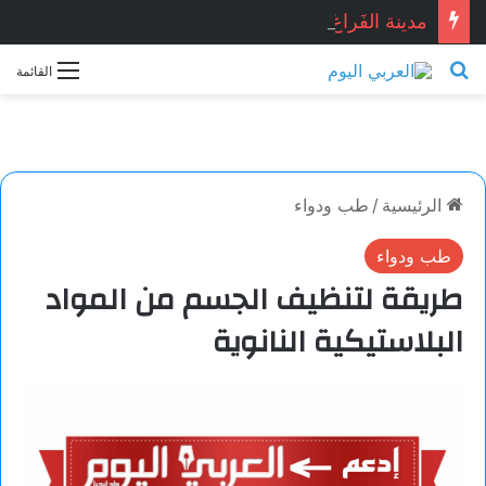
مدينة الفَراغ.. بقلم: ناي عمّار
بحث عن
القائمة
الرئيسية
/
طب ودواء
طب ودواء
طريقة لتنظيف الجسم من المواد
البلاستيكية النانوية