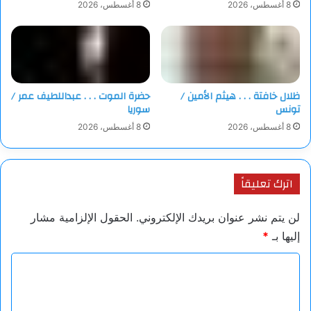
8 أغسطس، 2026
8 أغسطس، 2026
ظلال خافتة . . . هيثم الأمين /
حضرة الموت . . . عبداللطيف عمر /
تونس
سوريا
8 أغسطس، 2026
8 أغسطس، 2026
اترك تعليقاً
لن يتم نشر عنوان بريدك الإلكتروني.
الحقول الإلزامية مشار
إليها بـ
*
ا
ل
ت